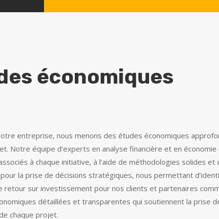
des économiques
notre entreprise, nous menons des études économiques approfondies
et. Notre équipe d’experts en analyse financière et en économie
 associés à chaque initiative, à l’aide de méthodologies solides 
pour la prise de décisions stratégiques, nous permettant d’identi
e retour sur investissement pour nos clients et partenaires com
onomiques détaillées et transparentes qui soutiennent la prise de
de chaque projet.