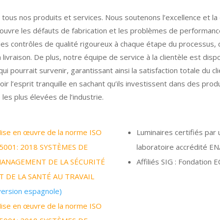
ous nos produits et services. Nous soutenons l’excellence et la 
ouvre les défauts de fabrication et les problèmes de performanc
es contrôles de qualité rigoureux à chaque étape du processus, 
a livraison. De plus, notre équipe de service à la clientèle est disp
pourrait survenir, garantissant ainsi la satisfaction totale du cl
oir l’esprit tranquille en sachant qu’ils investissent dans des produ
les plus élevées de l’industrie.
ise en œuvre de la norme ISO
Luminaires certifiés par 
5001: 2018 SYSTÈMES DE
laboratoire accrédité E
ANAGEMENT DE LA SÉCURITÉ
Affiliés SIG : Fondation
T DE LA SANTÉ AU TRAVAIL
version espagnole)
ise en œuvre de la norme ISO