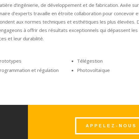
tière d’ingénierie, de développement et de fabrication. Axée sur
linaire d’experts travaille en étroite collaboration pour concevoir e
ondent aux normes techniques et esthétiques les plus élevées. D
engageons à offrir des résultats exceptionnels qui dépassent les
es et leur durabilité.
rototypes
Télégestion
rogrammation et régulation
Photovoltaïque
APPELEZ-NOUS