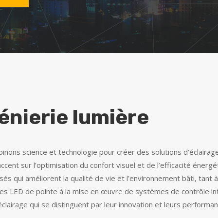
énierie lumière
nons science et technologie pour créer des solutions d’éclairag
accent sur l’optimisation du confort visuel et de l’efficacité én
és qui améliorent la qualité de vie et l’environnement bâti, tant à l
ies LED de pointe à la mise en œuvre de systèmes de contrôle in
éclairage qui se distinguent par leur innovation et leurs performa