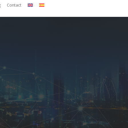
g
Contact