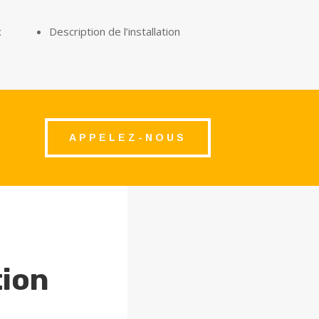
x
Description de l’installation
APPELEZ-NOUS
tion