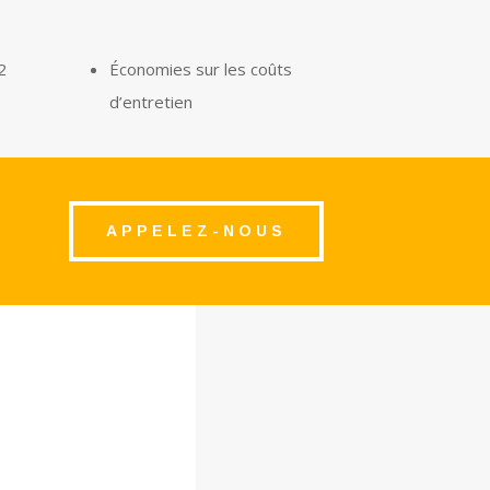
2
Économies sur les coûts
d’entretien
APPELEZ-NOUS