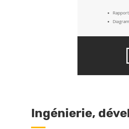
Rapport
Diagram
Ingénierie, dév