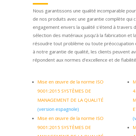
Nous garantissons une qualité incomparable pour t
de nos produits avec une garantie complète qui c
engagement envers la qualité s’étend à travers d
sélection des matériaux jusqu’à la fabrication et l
résoudre tout problème ou toute préoccupation qui 
à notre garantie de qualité, les clients peuvent av
répondent aux normes d’excellence et de fiabilité 
Mise en œuvre de la norme ISO
M
9001:2015 SYSTÈMES DE
4
MANAGEMENT DE LA QUALITÉ
M
(version espagnole)
E
Mise en œuvre de la norme ISO
(
9001:2015 SYSTÈMES DE
M