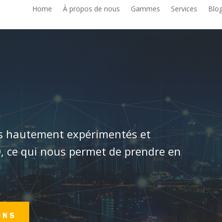
Home
À propos de nous
Gammes
Services
Blo
ns hautement expérimentés et
D, ce qui nous permet de prendre en
ONS