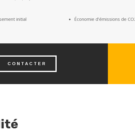
ement initial
Économie d’émissions de CO
CONTACTER
ité