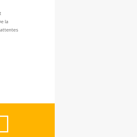
t
e la
 attentes