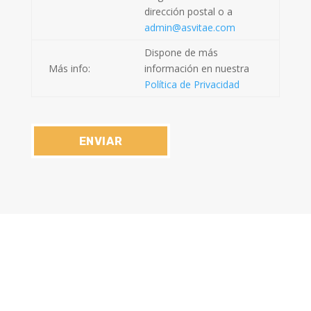
dirección postal o a
admin@asvitae.com
Dispone de más
Más info:
información en nuestra
Política de Privacidad