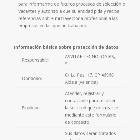
para informarme de futuros procesos de selección o
vacantes y autorizo a que su entidad pida y reciba
referencias sobre mi trayectoria profesional a las
empresas en las que he trabajado.
Información básica sobre protección de datos:
ASVITAE TECNOLOGIAS,
Responsable:
S.L
C/ La Paz, 17, CP 46960
Domicilio:
Aldaia (Valencia)
Atender, registrar y
contactarle para resolver
Finalidad:
la solicitud que nos realice
mediante este formulario
de contacto.
Sus datos serán tratados