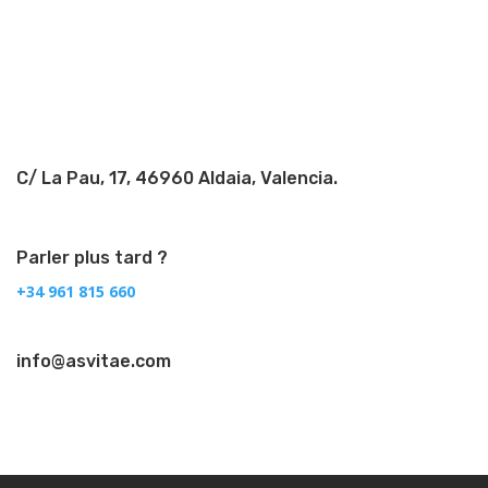
Follow
Follow
C/ La Pau, 17, 46960 Aldaia, Valencia.
Parler plus tard ?
+34 961 815 660
info@asvitae.com