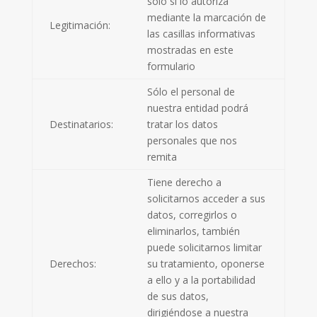
solo si lo autoriza
mediante la marcación de
Legitimación:
las casillas informativas
mostradas en este
formulario
Sólo el personal de
nuestra entidad podrá
Destinatarios:
tratar los datos
personales que nos
remita
Tiene derecho a
solicitarnos acceder a sus
datos, corregirlos o
eliminarlos, también
puede solicitarnos limitar
Derechos:
su tratamiento, oponerse
a ello y a la portabilidad
de sus datos,
dirigiéndose a nuestra