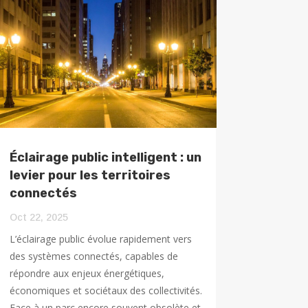
Éclairage public intelligent : un
levier pour les territoires
connectés
Oct 22, 2025
L’éclairage public évolue rapidement vers
des systèmes connectés, capables de
répondre aux enjeux énergétiques,
économiques et sociétaux des collectivités.
Face à un parc encore souvent obsolète et