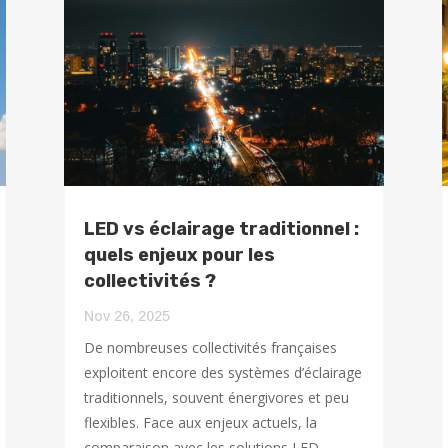
LED vs éclairage traditionnel :
quels enjeux pour les
collectivités ?
Nov 26, 2025
De nombreuses collectivités françaises
exploitent encore des systèmes d’éclairage
traditionnels, souvent énergivores et peu
flexibles. Face aux enjeux actuels, la
comparaison avec les solutions LED