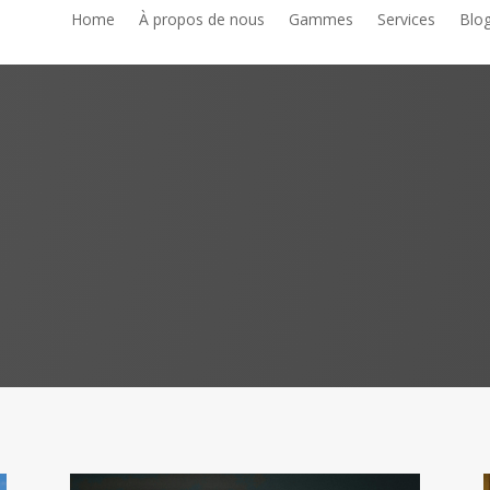
Home
À propos de nous
Gammes
Services
Blo