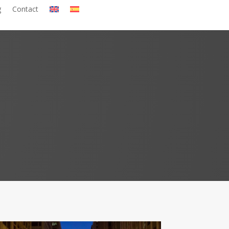
g
Contact