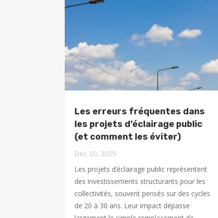
Les erreurs fréquentes dans
les projets d’éclairage public
(et comment les éviter)
Déc 10, 2025
Les projets d’éclairage public représentent
des investissements structurants pour les
collectivités, souvent pensés sur des cycles
de 20 à 30 ans. Leur impact dépasse
largement le simple remplacement de