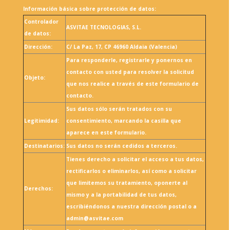
Información básica sobre protección de datos:
Controlador
ASVITAE TECNOLOGIAS, S.L.
de datos:
Dirección:
C/ La Paz, 17, CP 46960 Aldaia (Valencia)
Para responderle, registrarle y ponernos en
contacto con usted para resolver la solicitud
Objeto:
que nos realice a través de este formulario de
contacto.
Sus datos sólo serán tratados con su
Legitimidad:
consentimiento, marcando la casilla que
aparece en este formulario.
Destinatarios:
Sus datos no serán cedidos a terceros.
Tienes derecho a solicitar el acceso a tus datos,
rectificarlos o eliminarlos, así como a solicitar
que limitemos su tratamiento, oponerte al
Derechos:
mismo y a la portabilidad de tus datos,
escribiéndonos a nuestra dirección postal o a
admin@asvitae.com