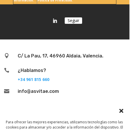
información:
Política de Privacidad.
Seguir

C/ La Pau, 17, 46960 Aldaia, Valencia.

¿Hablamos?
+34 961 815 660

info@asvitae.com
Para ofrecer las mejores experiencias, utilizamos tecnologías como las
cookies para almacenar y/o acceder a la información del dispositivo. El