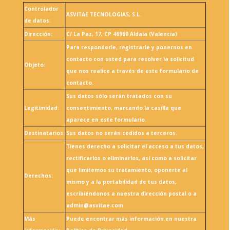
Controlador
ASVITAE TECNOLOGIAS, S.L.
de datos:
Dirección:
C/ La Paz, 17, CP 46960 Aldaia (Valencia)
Para responderle, registrarle y ponernos en
contacto con usted para resolver la solicitud
Objeto:
que nos realice a través de este formulario de
contacto.
Sus datos sólo serán tratados con su
Legitimidad:
consentimiento, marcando la casilla que
aparece en este formulario.
Destinatarios:
Sus datos no serán cedidos a terceros.
Tienes derecho a solicitar el acceso a tus datos,
rectificarlos o eliminarlos, así como a solicitar
que limitemos su tratamiento, oponerte al
Derechos:
mismo y a la portabilidad de tus datos,
escribiéndonos a nuestra dirección postal o a
admin@asvitae.com
Más
Puede encontrar más información en nuestra