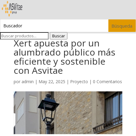
Buscar
Xert apuesta por un
alumbrado público más
eficiente y sostenible
con Asvitae
por
admin
|
May 22, 2025
|
Proyecto
|
0 Comentarios