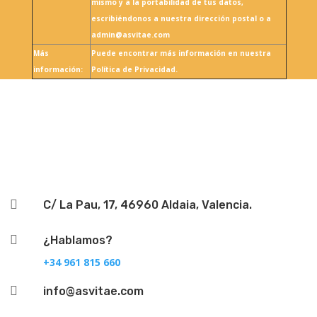
mismo y a la portabilidad de tus datos,
escribiéndonos a nuestra dirección postal o a
admin@asvitae.com
Más
Puede encontrar más información en nuestra
información:
Política de Privacidad.
Seguir

C/ La Pau, 17, 46960 Aldaia, Valencia.

¿Hablamos?
+34 961 815 660

info@asvitae.com