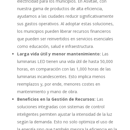
electricidad para los municipios. En Asvitae, con
nuestra gama de productos de alta eficiencia,
ayudamos a las ciudades reducir significativamente
sus gastos operativos. Al adoptar estas soluciones,
los municipios pueden liberar recursos financieros
que pueden ser reinvertidos en servicios esenciales
como educación, salud e infraestructura.
Larga vida útil y menor mantenimiento:
Las
luminarias LED tienen una vida útil de hasta 50,000
horas, en comparación con las 1,000 horas de las
luminarias incandescentes. Esto implica menos
reemplazos y, por ende, menores costes en
mantenimiento y mano de obra.
Beneficios en la Gestión de Recursos:
Las
soluciones integradas con sistemas de control
inteligentes permiten ajustar la intensidad de la luz
según la demanda. Esto no solo optimiza el uso de
la energía sino que también mejora la eficiencia en la