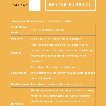
=
ENVIAR MENSAJE
14 + 14
Información básica sobre protección de datos:
Controlador
ASVITAE TECNOLOGIAS, S.L.
de datos:
Dirección:
C/ La Paz, 17, CP 46960 Aldaia (Valencia)
Para responderle, registrarle y ponernos en
contacto con usted para resolver la solicitud que
Objeto:
nos realice a través de este formulario de
contacto.
Sus datos sólo serán tratados con su
Legitimidad:
consentimiento, marcando la casilla que aparece
en este formulario.
Destinatarios:
Sus datos no serán cedidos a terceros.
Tienes derecho a solicitar el acceso a tus datos,
rectificarlos o eliminarlos, así como a solicitar
que limitemos su tratamiento, oponerte al
Derechos: