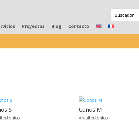
rvicios
Proyectos
Blog
Contacto
os S
Conos M
itectonico
Arquitectonico