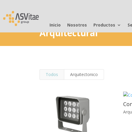
Inicio
Nosotros
Productos
Se
Arquitectural
Todos
Arquitectonico
Con
Arqu