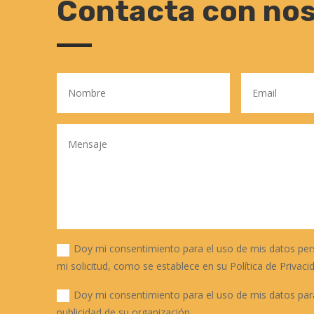
Contacta con no
Doy mi consentimiento para el uso de mis datos per
mi solicitud, como se establece en su Política de Privaci
Doy mi consentimiento para el uso de mis datos para
publicidad de su organización.