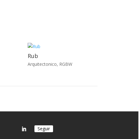
Rub
Arquitectonico
,
RGBW
Seguir