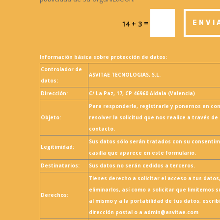
=
ENVI
14 + 3
Información básica sobre protección de datos:
Controlador de
ASVITAE TECNOLOGIAS, S.L.
datos:
Dirección:
C/ La Paz, 17, CP 46960 Aldaia (Valencia)
Para responderle, registrarle y ponernos en co
Objeto:
resolver la solicitud que nos realice a través de
contacto.
Sus datos sólo serán tratados con su consentim
Legitimidad:
casilla que aparece en este formulario.
Destinatarios:
Sus datos no serán cedidos a terceros.
Tienes derecho a solicitar el acceso a tus datos,
eliminarlos, así como a solicitar que limitemos 
Derechos:
al mismo y a la portabilidad de tus datos, escri
dirección postal o a admin@asvitae.com