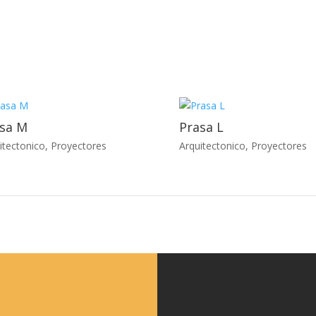
sa M
Prasa L
itectonico
,
Proyectores
Arquitectonico
,
Proyectores