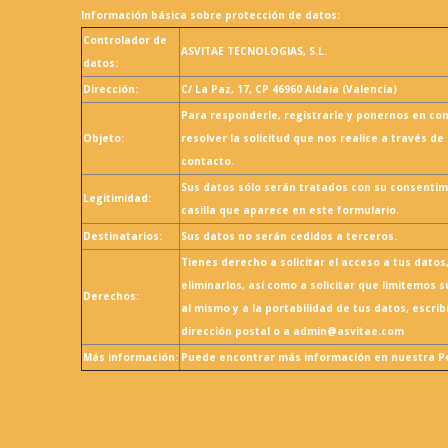
Información básica sobre protección de datos:
Controlador de
ASVITAE TECNOLOGIAS, S.L.
datos:
Dirección:
C/ La Paz, 17, CP 46960 Aldaia (Valencia)
Para responderle, registrarle y ponernos en co
Objeto:
resolver la solicitud que nos realice a través de
contacto.
Sus datos sólo serán tratados con su consentim
Legitimidad:
casilla que aparece en este formulario.
Destinatarios:
Sus datos no serán cedidos a terceros.
Tienes derecho a solicitar el acceso a tus datos,
eliminarlos, así como a solicitar que limitemos 
Derechos:
al mismo y a la portabilidad de tus datos, escri
dirección postal o a admin@asvitae.com
Más información:
Puede encontrar más información en nuestra Pol