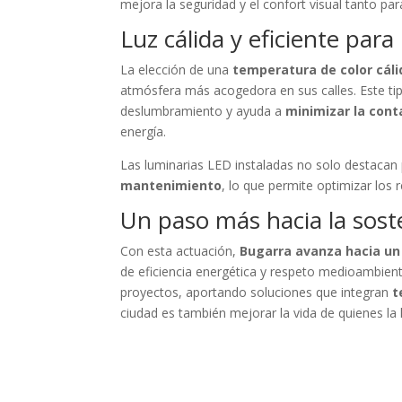
mejora la seguridad y el confort visual tanto p
Luz cálida y eficiente pa
La elección de una
temperatura de color cáli
atmósfera más acogedora en sus calles. Este tip
deslumbramiento y ayuda a
minimizar la cont
energía.
Las luminarias LED instaladas no solo destacan
mantenimiento
, lo que permite optimizar los 
Un paso más hacia la soste
Con esta actuación,
Bugarra avanza hacia un
de eficiencia energética y respeto medioambien
proyectos, aportando soluciones que integran
t
ciudad es también mejorar la vida de quienes la 