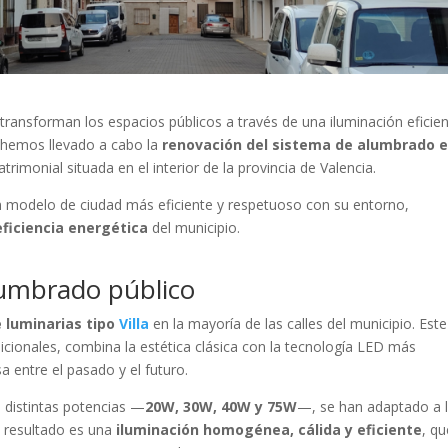
ansforman los espacios públicos a través de una iluminación eficien
, hemos llevado a cabo la
renovación del sistema de alumbrado 
atrimonial situada en el interior de la provincia de Valencia.
n modelo de ciudad más eficiente y respetuoso con su entorno,
eficiencia energética
del municipio.
lumbrado público
e luminarias tipo
Villa
en la mayoría de las calles del municipio. Este
icionales, combina la estética clásica con la tecnología LED más
 entre el pasado y el futuro.
n distintas potencias —
20W, 30W, 40W y 75W
—, se han adaptado a 
l resultado es una
iluminación homogénea, cálida y eficiente
, q