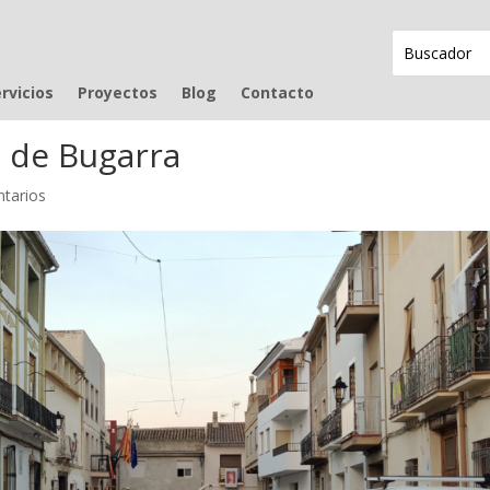
rvicios
Proyectos
Blog
Contacto
n de Bugarra
tarios