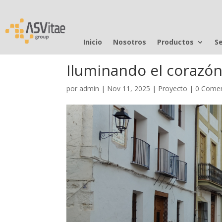
Inicio
Nosotros
Productos
Se
Iluminando el corazó
por
admin
|
Nov 11, 2025
|
Proyecto
|
0 Comen