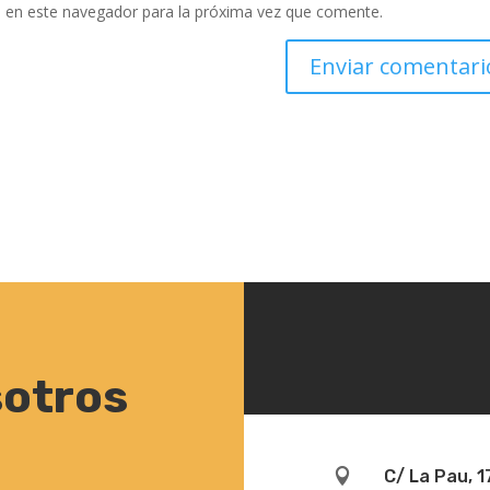
 en este navegador para la próxima vez que comente.
sotros

C/ La Pau, 1