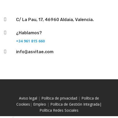

C/ La Pau, 17, 46960 Aldaia, Valencia.

¿Hablamos?
+34 961 815 660

info@asvitae.com
Aviso legal
|
Política de privacidad
|
Política de
Cookies
|
Empleo
|
Política de Gestión Integrada|
Política Redes Sociales