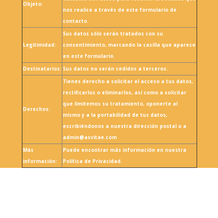
Objeto:
nos realice a través de este formulario de
contacto.
Sus datos sólo serán tratados con su
Legitimidad:
consentimiento, marcando la casilla que aparece
en este formulario.
Destinatarios:
Sus datos no serán cedidos a terceros.
Tienes derecho a solicitar el acceso a tus datos,
rectificarlos o eliminarlos, así como a solicitar
que limitemos su tratamiento, oponerte al
Derechos:
mismo y a la portabilidad de tus datos,
escribiéndonos a nuestra dirección postal o a
admin@asvitae.com
Más
Puede encontrar más información en nuestra
información:
Política de Privacidad.
Seguir