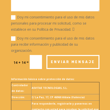
Doy mi consentimiento para el uso de mis datos
personales para procesar mi solicitud, como se
establece en su Política de Privacidad.
Doy mi consentimiento para el uso de mis datos
para recibir información y publicidad de su
organización.
=
ENVIAR MENSAJE
14 + 14
Información básica sobre protección de datos:
Controlador
ASVITAE TECNOLOGIAS, S.L.
de datos:
Dirección:
C/ La Paz, 17, CP 46960 Aldaia (Valencia)
Para responderle, registrarle y ponernos en
contacto con usted para resolver la solicitud que