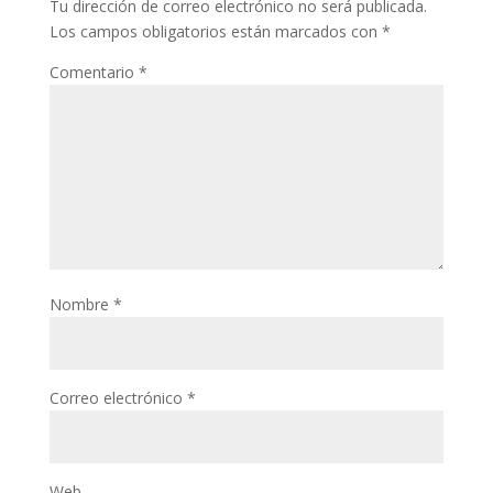
Tu dirección de correo electrónico no será publicada.
Los campos obligatorios están marcados con
*
Comentario
*
Nombre
*
Correo electrónico
*
Web