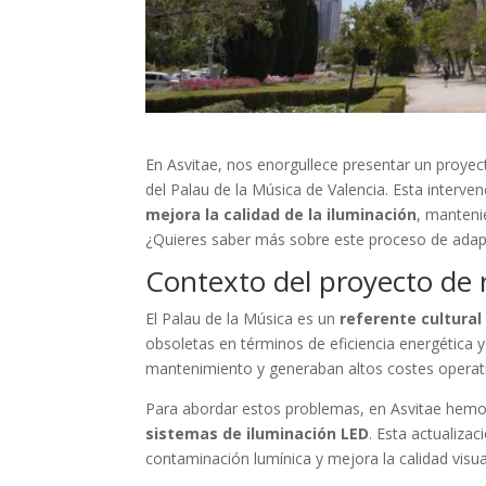
En Asvitae, nos enorgullece presentar un proyec
del Palau de la Música de Valencia. Esta interve
mejora la calidad de la iluminación
, manteni
¿Quieres saber más sobre este proceso de adapt
Contexto del proyecto de 
El Palau de la Música es un
referente cultural
obsoletas en términos de eficiencia energética 
mantenimiento y generaban altos costes operativ
Para abordar estos problemas, en Asvitae hemo
sistemas de iluminación LED
. Esta actualiza
contaminación lumínica y mejora la calidad visua