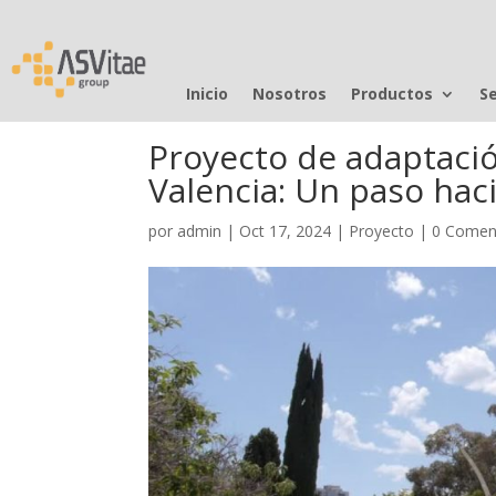
Inicio
Nosotros
Productos
Se
Proyecto de adaptació
Valencia: Un paso haci
por
admin
|
Oct 17, 2024
|
Proyecto
|
0 Comen