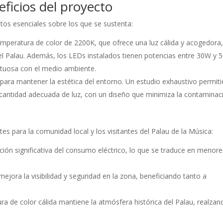
eficios del proyecto
tos esenciales sobre los que se sustenta:
mperatura de color de 2200K, que ofrece una luz cálida y acogedora
 del Palau. Además, los LEDs instalados tienen potencias entre 30W y 
petuosa con el medio ambiente.
para mantener la estética del entorno. Un estudio exhaustivo permiti
 cantidad adecuada de luz, con un diseño que minimiza la contaminac
s para la comunidad local y los visitantes del Palau de la Música:
ión significativa del consumo eléctrico, lo que se traduce en menore
ejora la visibilidad y seguridad en la zona, beneficiando tanto a
a de color cálida mantiene la atmósfera histórica del Palau, realzan