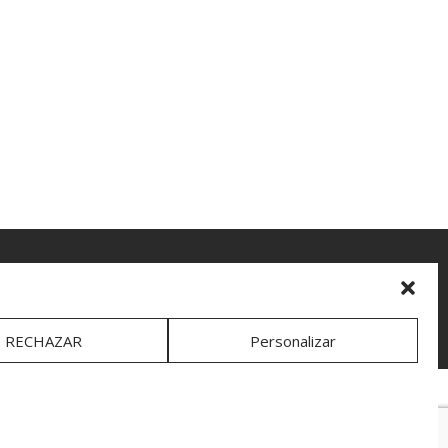
ada|
Política Redes Sociales
RECHAZAR
Personalizar