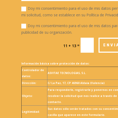
Doy mi consentimiento para el uso de mis datos per
mi solicitud, como se establece en su Política de Privaci
Doy mi consentimiento para el uso de mis datos para
publicidad de su organización.
=
ENVI
11 + 13
Información básica sobre protección de datos:
Controlador de
ASVITAE TECNOLOGIAS, S.L.
datos:
Dirección:
C/ La Paz, 17, CP 46960 Aldaia (Valencia)
Para responderle, registrarle y ponernos en co
Objeto:
resolver la solicitud que nos realice a través de
contacto.
Sus datos sólo serán tratados con su consentim
Legitimidad:
casilla que aparece en este formulario.