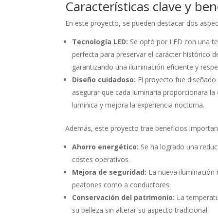
Características clave y ben
En este proyecto, se pueden destacar dos aspec
Tecnología LED:
Se optó por LED con una te
perfecta para preservar el carácter histórico
garantizando una iluminación eficiente y res
Diseño cuidadoso:
El proyecto fue diseñado 
asegurar que cada luminaria proporcionara la
lumínica y mejora la experiencia nocturna.
Además, este proyecto trae beneficios importante
Ahorro energético:
Se ha logrado una reducc
costes operativos.
Mejora de seguridad:
La nueva iluminación m
peatones como a conductores.
Conservación del patrimonio:
La temperatur
su belleza sin alterar su aspecto tradicional.