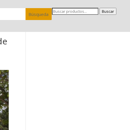
Buscar
de