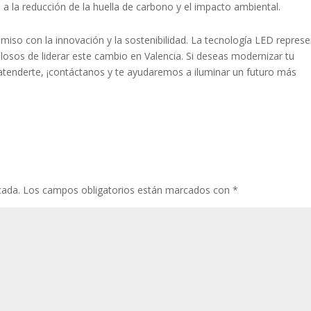
a la reducción de la huella de carbono y el impacto ambiental.
iso con la innovación y la sostenibilidad. La tecnología LED repres
losos de liderar este cambio en Valencia. Si deseas modernizar tu
enderte, ¡contáctanos y te ayudaremos a iluminar un futuro más
cada.
Los campos obligatorios están marcados con
*