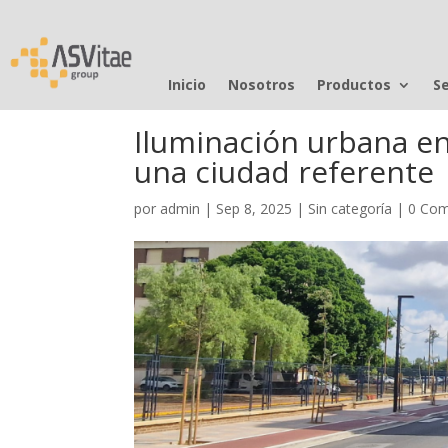
Inicio
Nosotros
Productos
Se
Iluminación urbana en 
una ciudad referente
por
admin
|
Sep 8, 2025
|
Sin categoría
|
0 Com