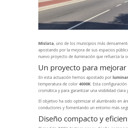
Mislata
, uno de los municipios más densament
apostando por la mejora de sus espacios públi
nuevo proyecto de iluminación que refuerza la seg
Un proyecto para mejorar la
En esta actuación hemos apostado por
luminar
temperatura de color
4000K
. Esta configuració
cromática y para garantizar una visibilidad clara 
El objetivo ha sido optimizar el alumbrado en á
conductores y fomentando un entorno más seg
Diseño compacto y eficien