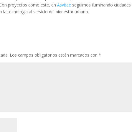
 Con proyectos como este, en
Asvitae
seguimos iluminando ciudades
 la tecnología al servicio del bienestar urbano.
cada.
Los campos obligatorios están marcados con
*