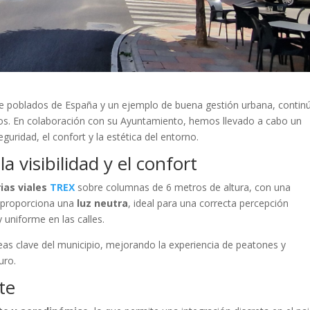
e poblados de España y un ejemplo de buena gestión urbana, contin
cos. En colaboración con su Ayuntamiento, hemos llevado a cabo un
uridad, el confort y la estética del entorno.
 visibilidad y el confort
ias viales
TREX
sobre columnas de 6 metros de altura, con una
n proporciona una
luz neutra
, ideal para una correcta percepción
y uniforme en las calles.
reas clave del municipio, mejorando la experiencia de peatones y
uro.
te