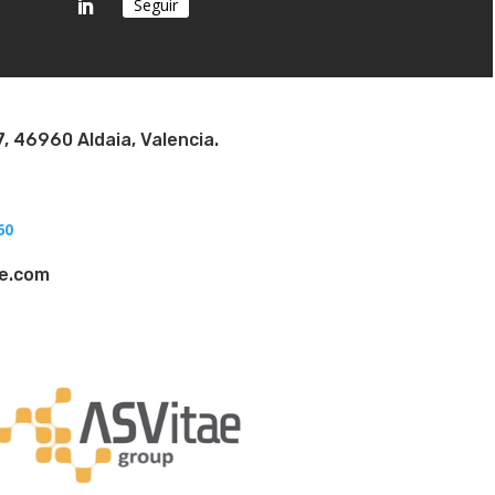
Seguir
7, 46960 Aldaia, Valencia.
?
60
ae.com