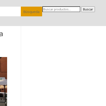
Buscar
a