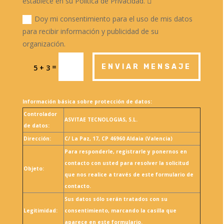
establece en su Política de Privacidad.
Doy mi consentimiento para el uso de mis datos
para recibir información y publicidad de su
organización.
=
ENVIAR MENSAJE
5 + 3
Información básica sobre protección de datos:
Controlador
ASVITAE TECNOLOGIAS, S.L.
de datos:
Dirección:
C/ La Paz, 17, CP 46960 Aldaia (Valencia)
Para responderle, registrarle y ponernos en
contacto con usted para resolver la solicitud
Objeto:
que nos realice a través de este formulario de
contacto.
Sus datos sólo serán tratados con su
Legitimidad:
consentimiento, marcando la casilla que
aparece en este formulario.