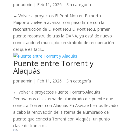
por
admin
|
Feb 11, 2026
| Sin categoría
← Volver a proyectos El Pont Nou en Paiporta
Paiporta vuelve a avanzar con paso firme con la
reconstrucción de El Pont Nou El Pont Nou, primer
puente reconstruido tras la DANA, ya está de nuevo
conectando el municipio: un símbolo de recuperación
del que es fácil...
Puente entre Torrent y
Alaquàs
por
admin
|
Feb 11, 2026
| Sin categoría
← Volver a proyectos Puente Torrent-Alaquàs
Renovamos el sistema de alumbrado del puente que
conecta Torrent con Alaquàs En Asvitae hemos llevado
a cabo la renovación del sistema de alumbrado del
puente que conecta Torrent con Alaquàs, un punto
clave de tránsito...